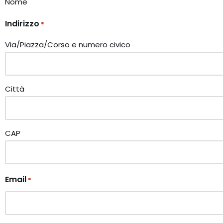
Nome
Indirizzo
*
Via/Piazza/Corso e numero civico
Città
CAP
Email
*