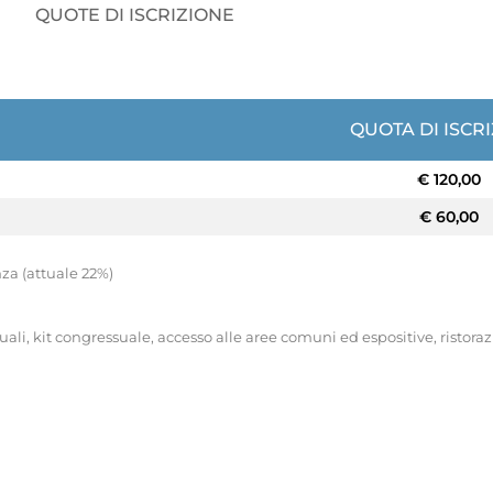
QUOTE DI ISCRIZIONE
QUOTA DI ISCR
€ 120,00
€ 60,00
nza (attuale 22%)
suali, kit congressuale, accesso alle aree comuni ed espositive, risto