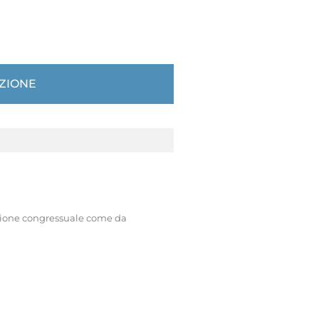
IZIONE
razione congressuale come da