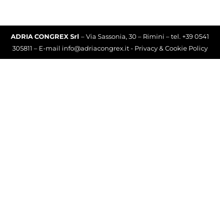
ADRIA
CONGREX Srl
– Via Sassonia, 30 – Rimini – tel. +39 0541
305811 – E-mail info@adriacongrex.it -
Privacy & Cookie Policy