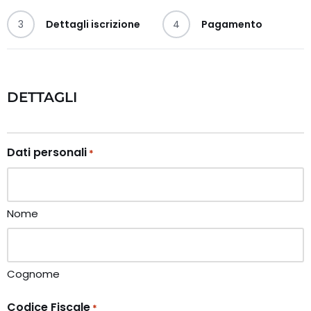
3
Dettagli iscrizione
4
Pagamento
DETTAGLI
Dati personali
*
Nome
Cognome
Codice Fiscale
*