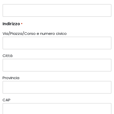
Indirizzo
*
Via/Piazza/Corso e numero civico
Città
Provincia
CAP