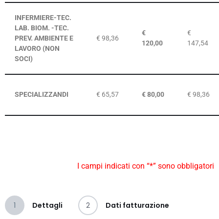
INFERMIERE-TEC.
LAB. BIOM. -TEC.
€
€
PREV.
AMBIENTE E
€ 98,36
120,00
147,54
LAVORO (NON
SOCI)
SPECIALIZZANDI
€ 65,57
€ 80,00
€ 98,36
I campi indicati con “
*
” sono obbligatori
1
Dettagli
2
Dati fatturazione